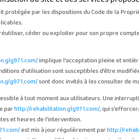
it protégée par les dispositions du Code de la Propri
licables.
réutiliser, céder ou exploiter pour son propre compt
ion.glg971.com/
implique l’acceptation pleine et entiè
conditions d’utilisation sont susceptibles d’être modi
ion.glg971.com/
sont donc invités à les consulter de m
essible à tout moment aux utilisateurs. Une interrup
ée par
http://rehabilitation.glg971.com/
, qui s’efforc
tes et heures de l’intervention.
971.com/
est mis à jour régulièrement par
http://rehab