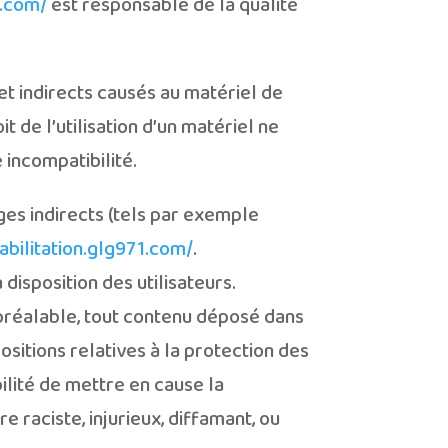
1.com/
est responsable de la qualité
t indirects causés au matériel de
oit de l’utilisation d’un matériel ne
 incompatibilité.
s indirects (tels par exemple
habilitation.glg971.com/
.
disposition des utilisateurs.
préalable, tout contenu déposé dans
ositions relatives à la protection des
lité de mettre en cause la
 raciste, injurieux, diffamant, ou