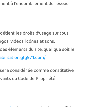
amment à l’encombrement du réseau
détient les droits d’usage sur tous
gos, vidéos, icônes et sons.
des éléments du site, quel que soit le
abilitation.glg971.com/
.
nt sera considérée comme constitutive
ivants du Code de Propriété