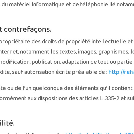
ou du matériel informatique et de téléphonie lié not
et contrefaçons.
propriétaire des droits de propriété intellectuelle et 
internet, notamment les textes, images, graphismes, lo
odification, publication, adaptation de tout ou partie 
dite, sauf autorisation écrite préalable de :
http://reh
site ou de l’un quelconque des éléments qu’il contie
ormément aux dispositions des articles L.335-2 et su
lité.