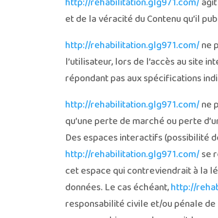
http://rehabilitation.glg971.com/
agit
et de la véracité du Contenu qu’il pub
http://rehabilitation.glg971.com/
ne p
l’utilisateur, lors de l’accès au site i
répondant pas aux spécifications indiq
http://rehabilitation.glg971.com/
ne p
qu’une perte de marché ou perte d’une
Des espaces interactifs (possibilité d
http://rehabilitation.glg971.com/
se r
cet espace qui contreviendrait à la lé
données. Le cas échéant,
http://reha
responsabilité civile et/ou pénale de