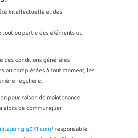
été Intellectuelle et des
e tout ou partie des éléments ou
re des conditions générales
fiées ou complétées à tout moment, les
anière régulière.
tion pour raison de maintenance
era alors de communiquer
ilitation.glg971.com/
responsable.