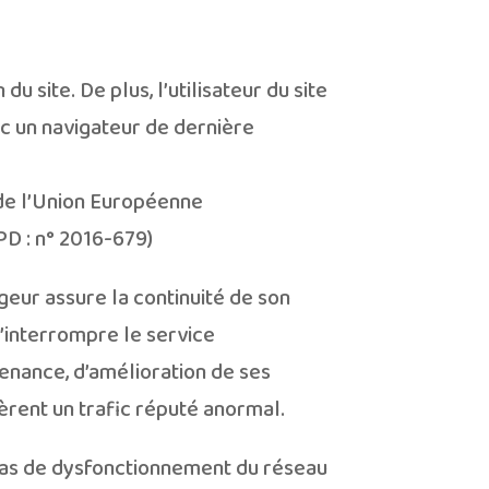
u site. De plus, l’utilisateur du site
ec un navigateur de dernière
 de l’Union Européenne
D : n° 2016-679)
rgeur assure la continuité de son
d’interrompre le service
enance, d’amélioration de ses
nèrent un trafic réputé anormal.
cas de dysfonctionnement du réseau