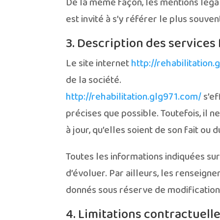
De la même façon, les mentions légal
est invité à s’y référer le plus souve
3. Description des services 
Le site internet
http://rehabilitation
de la société.
http://rehabilitation.glg971.com/
s’ef
précises que possible. Toutefois, il 
à jour, qu’elles soient de son fait ou 
Toutes les informations indiquées sur
d’évoluer. Par ailleurs, les renseigne
donnés sous réserve de modifications
4. Limitations contractuell