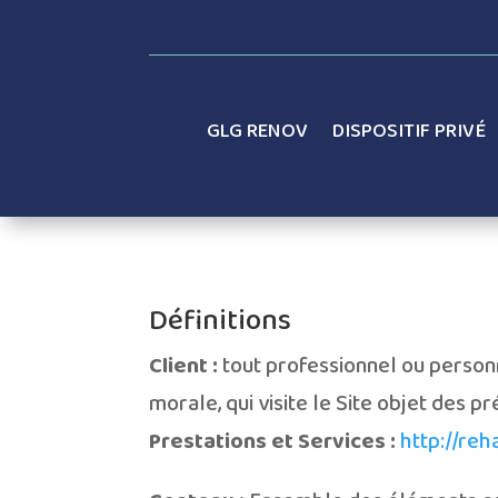
GLG RENOV
DISPOSITIF PRIVÉ
Définitions
Client :
tout professionnel ou personn
morale, qui visite le Site objet des 
Prestations et Services :
http://reh