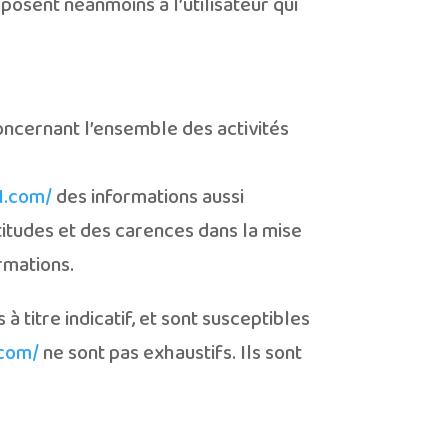
osent néanmoins à l’utilisateur qui
oncernant l’ensemble des activités
71.com/
des informations aussi
ctitudes et des carences dans la mise
ormations.
à titre indicatif, et sont susceptibles
.com/
ne sont pas exhaustifs. Ils sont