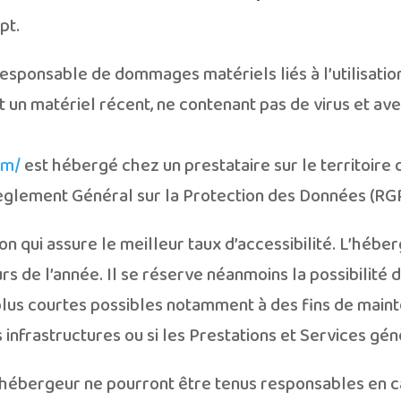
pt.
esponsable de dommages matériels liés à l’utilisation d
nt un matériel récent, ne contenant pas de virus et av
om/
est hébergé chez un prestataire sur le territoire
glement Général sur la Protection des Données (RGP
on qui assure le meilleur taux d’accessibilité. L’hébe
urs de l’année. Il se réserve néanmoins la possibilité 
lus courtes possibles notamment à des fins de maint
s infrastructures ou si les Prestations et Services gé
’hébergeur ne pourront être tenus responsables en 