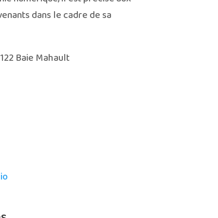
rvenants dans le cadre de sa
7122 Baie Mahault
io
s.