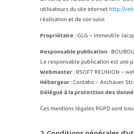
utilisateurs du site internet
http://re
réalisation et de son suivi:
Propriétaire
: GLG – Immeuble Jacqu
Responsable publication
: BOUBOU
Le responsable publication est une 
Webmaster
: RSOFT REUNION – we
Hébergeur
: Contabo – Aschauer St
Délégué à la protection des donn
Ces mentions légales RGPD sont iss
2. Conditions générales d’ut