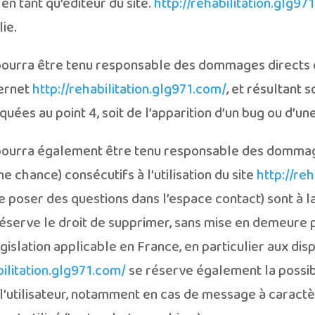
 en tant qu’éditeur du site.
http://rehabilitation.glg97
lie.
ourra être tenu responsable des dommages directs e
nternet
http://rehabilitation.glg971.com/
, et résultant s
uées au point 4, soit de l’apparition d’un bug ou d’une
ourra également être tenu responsable des dommage
 chance) consécutifs à l’utilisation du site
http://re
e poser des questions dans l’espace contact) sont à la 
éserve le droit de supprimer, sans mise en demeure 
gislation applicable en France, en particulier aux disp
bilitation.glg971.com/
se réserve également la possibi
 l’utilisateur, notamment en cas de message à caractère