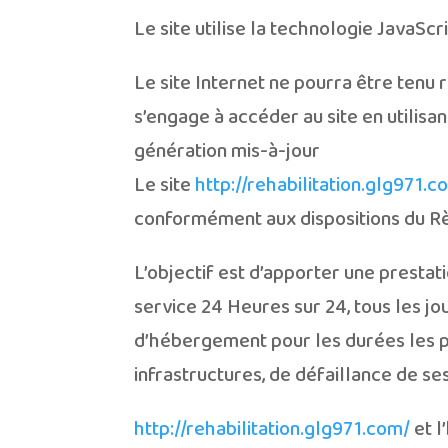
Le site utilise la technologie JavaScri
Le site Internet ne pourra être tenu r
s’engage à accéder au site en utilisa
génération mis-à-jour
Le site
http://rehabilitation.glg971.c
conformément aux dispositions du Rè
L’objectif est d’apporter une prestati
service 24 Heures sur 24, tous les jo
d’hébergement pour les durées les p
infrastructures, de défaillance de se
http://rehabilitation.glg971.com/
et l